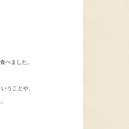
食べました。
ということや、
た。