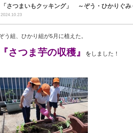
「さつまいもクッキング」 ～ぞう・ひかりぐみ
2024.10.23
ぞう組、ひかり組が5月に植えた。
『さつま芋の収穫』
を
しました！