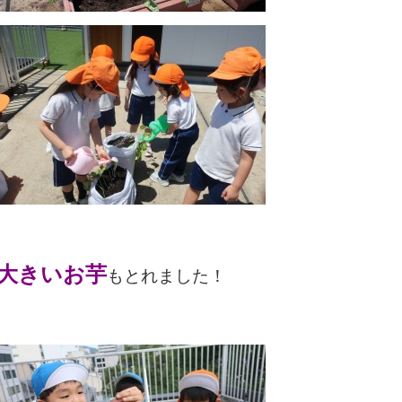
大きいお芋
もとれました！