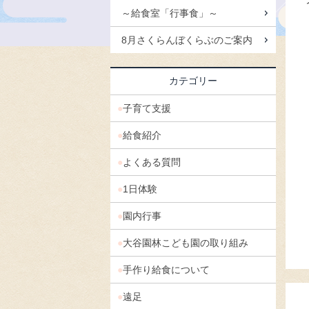
～給食室「行事食」～
8月さくらんぼくらぶのご案内
カテゴリー
子育て支援
給食紹介
よくある質問
1日体験
園内行事
大谷園林こども園の取り組み
手作り給食について
遠足