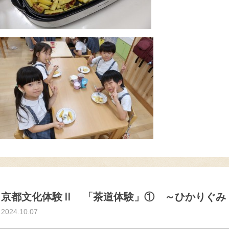
京都文化体験Ⅱ 「茶道体験」① ～ひかりぐみ
2024.10.07