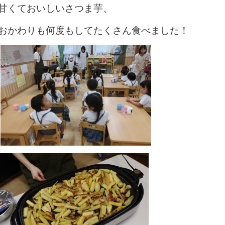
甘くておいしいさつま芋、
おかわりも何度もしてたくさん食べました！