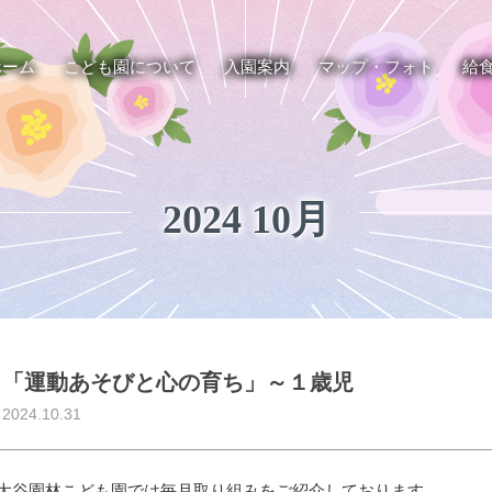
ホーム
こども園について
入園案内
マップ・フォト
給
2024 10月
「運動あそびと心の育ち」～１歳児
2024.10.31
大谷園林こども園では毎月取り組みをご紹介しております。