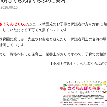
9月さくらんぼくらぶのご案内
2025.08.10
さくらんぼくらぶ
とは、未就園児のお子様と保護者の方を対象に 
ごしていただける子育て支援イベントです！
保育園に親しみ、先生やお友達と遊んだり、保護者同士の交流の場
計画しています。
また、資格を持った保育士、栄養士がおりますので、子育ての相談
【令和７年9月さくらんぼくらぶの