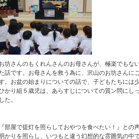
お坊さんのもくれんさんのお母さんが、極楽でもな
た話です。お母さんを救う為に、沢山のお坊さんに
す。お盆の始まりについての話で、子どもたちには
ひかり組５歳児は、あらすじについての質ン問にし
した。
『部屋で提灯を照らしておやつを食べたい！』との
明かりを照らし、いつもと違う幻想的な雰囲気の中