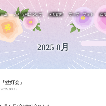
ホーム
こども園について
入園案内
マップ・フォト
給
2025 8月
「盆灯会」
2025.08.19