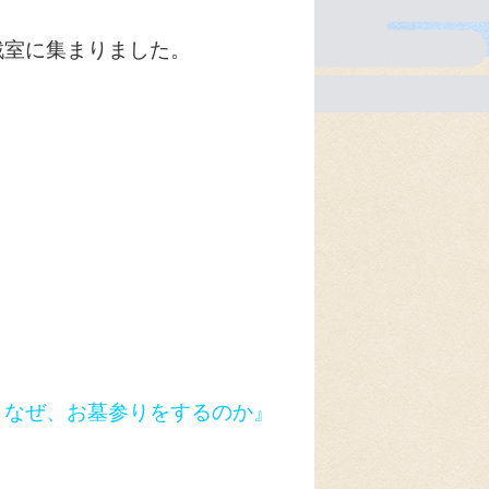
戯室に集まりました。
、なぜ、お墓参りをするのか』