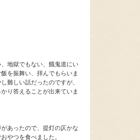
い、地獄でもない、餓鬼道にい
ご飯を振舞い、拝んでもらいま
少し難しい話だったのですが、
っかり答えることが出来ていま
声があったので、提灯の仄かな
でおやつを食べました。