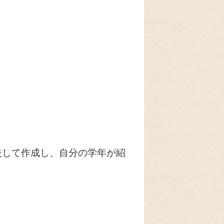
夫して作成し、自分の学年が紹
！