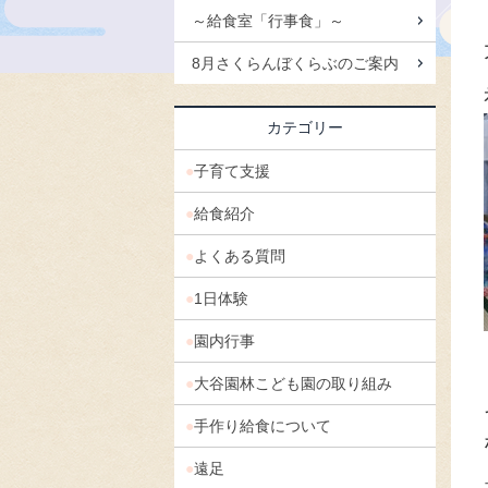
～給食室「行事食」～
8月さくらんぼくらぶのご案内
カテゴリー
子育て支援
給食紹介
よくある質問
1日体験
園内行事
大谷園林こども園の取り組み
手作り給食について
遠足