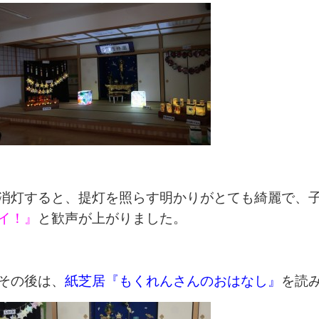
消灯すると、提灯を照らす明かりがとても綺麗で、
イ！』
と歓声が上がりました。
その後は、
紙芝居『もくれんさんのおはなし』
を読