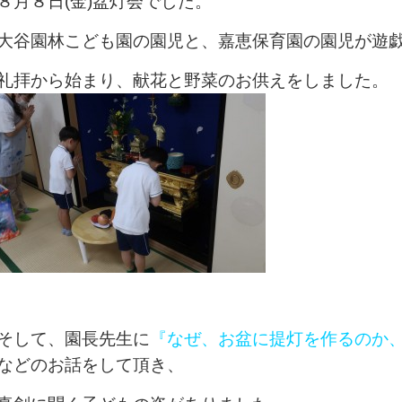
８月８日(金)盆灯会でした。
大谷園林こども園の園児と、嘉恵保育園の園児が遊
礼拝から始まり、献花と野菜のお供えをしました。
そして、園長先生に
『なぜ、お盆に提灯を作るのか
などのお話をして頂き、