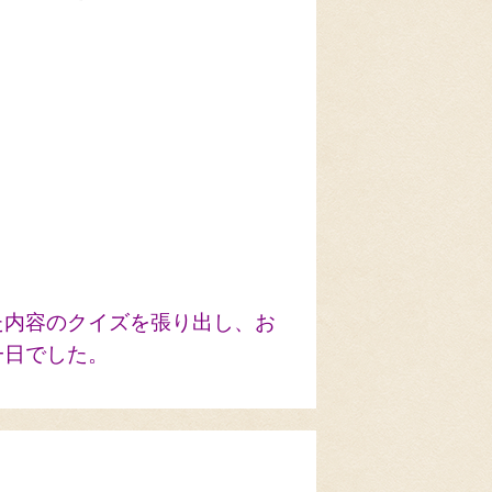
た内容のクイズを張り出し、お
一日でした。