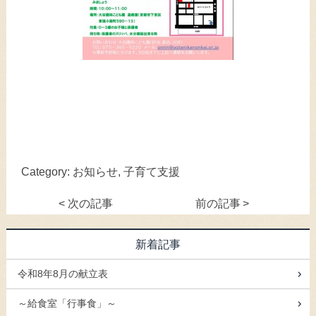
Category:
お知らせ
,
子育て支援
<
次の記事
前の記事
>
新着記事
令和8年8月の献立表
～給食室「行事食」～