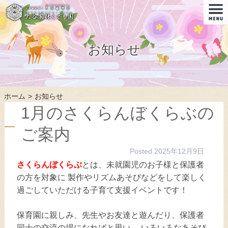
お知らせ
ホーム
お知らせ
1月のさくらんぼくらぶの
ご案内
Posted
2025年12月9日
さくらんぼくらぶ
とは、未就園児のお子様と保護者
の方を対象に 製作やリズムあそびなどをして楽しく
過ごしていただける子育て支援イベントです！
保育園に親しみ、先生やお友達と遊んだり、保護者
同士の交流の場になればと思い、 いろいろなあそび