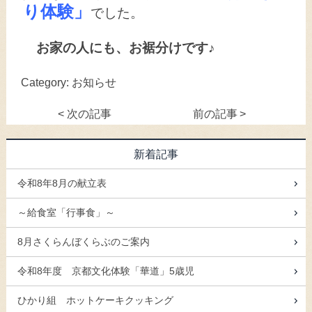
り体験」
でした。
お家の人にも、お裾分けです♪
Category:
お知らせ
<
次の記事
前の記事
>
新着記事
令和8年8月の献立表
～給食室「行事食」～
8月さくらんぼくらぶのご案内
令和8年度 京都文化体験「華道」5歳児
ひかり組 ホットケーキクッキング