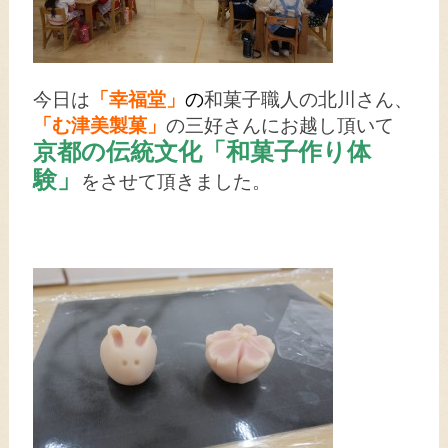
今日は
「幸福堂」
の
和菓子職人の北川さん、
「む津美製菓」
の三好さんにお越し頂いて
京都の伝統文化「和菓子作り体
験」
をさせて頂きました。