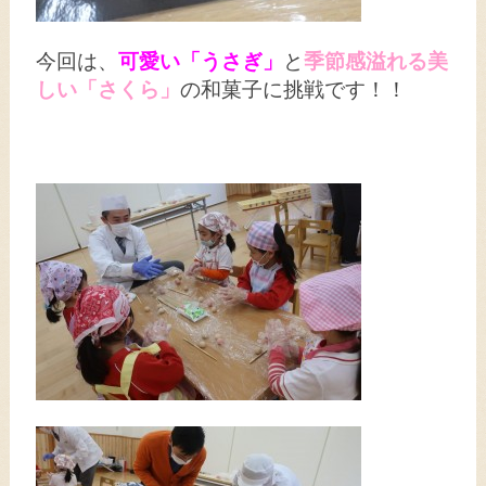
今回は、
可愛い「うさぎ」
と
季節感溢れる美
しい「さくら」
の和菓子に挑戦です！！