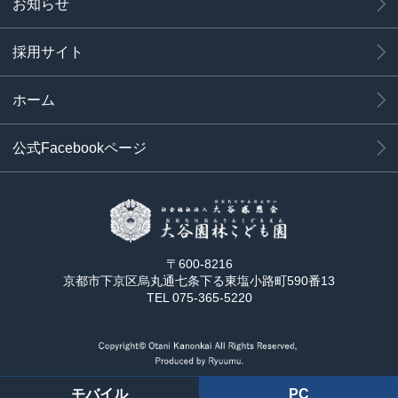
お知らせ
採用サイト
ホーム
公式Facebookページ
〒600-8216
京都市下京区烏丸通七条下る東塩小路町590番13
TEL 075-365-5220
モバイル
PC