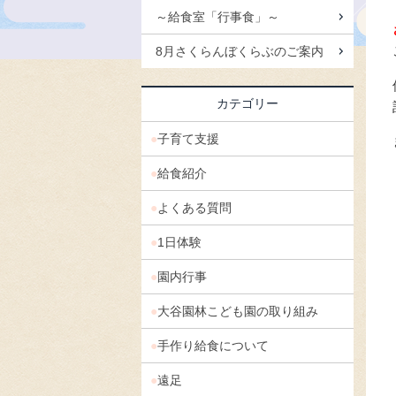
～給食室「行事食」～
8月さくらんぼくらぶのご案内
カテゴリー
子育て支援
給食紹介
よくある質問
1日体験
園内行事
大谷園林こども園の取り組み
手作り給食について
遠足