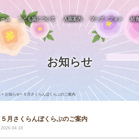
ホーム
こども園について
入園案内
マップ・フォト
給
お知らせ
E
>
お知らせ
>
５月さくらんぼくらぶのご案内
５月さくらんぼくらぶのご案内
2026.04.18