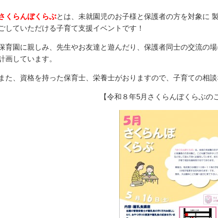
さくらんぼくらぶ
とは、未就園児のお子様と保護者の方を対象に 
ごしていただける子育て支援イベントです！
保育園に親しみ、先生やお友達と遊んだり、保護者同士の交流の場
計画しています。
また、資格を持った保育士、栄養士がおりますので、子育ての相談
【令和８年5月さくらんぼくらぶの