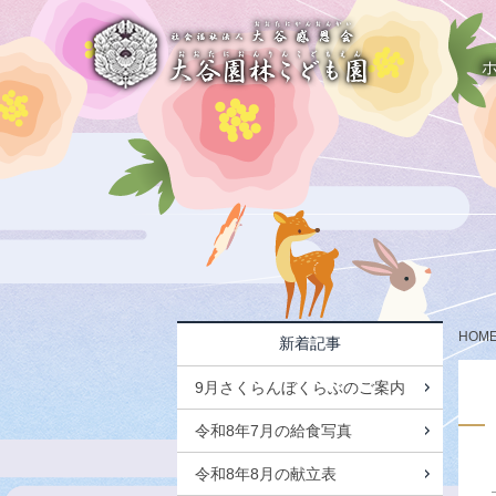
HOM
新着記事
9月さくらんぼくらぶのご案内
令和8年7月の給食写真
令和8年8月の献立表