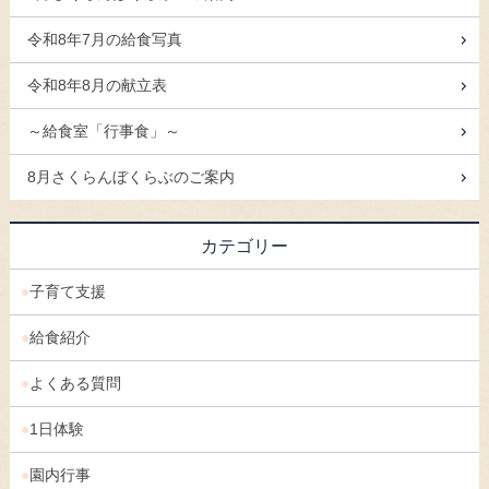
令和8年7月の給食写真
令和8年8月の献立表
～給食室「行事食」～
8月さくらんぼくらぶのご案内
カテゴリー
子育て支援
給食紹介
よくある質問
1日体験
園内行事