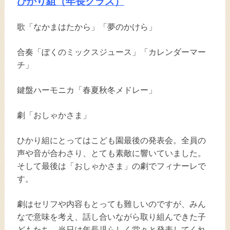
ひかり組（年長クラス）
歌「なかまはたから」「夢のかけら」
合奏「ぼくのミックスジュース」「カレンダーマー
チ」
鍵盤ハーモニカ「春夏秋冬メドレー」
劇「おしゃかさま」
ひかり組にとってはこども園最後の発表会。全員の
声や音が合わさり、とても素敵に響いていました。
そして最後は「おしゃかさま」の劇でフィナーレで
す。
劇はセリフや内容もとっても難しいのですが、みん
なで意味を考え、話し合いながら取り組んできた子
どもたち。当日は年長児らしく堂々と発表してくれ