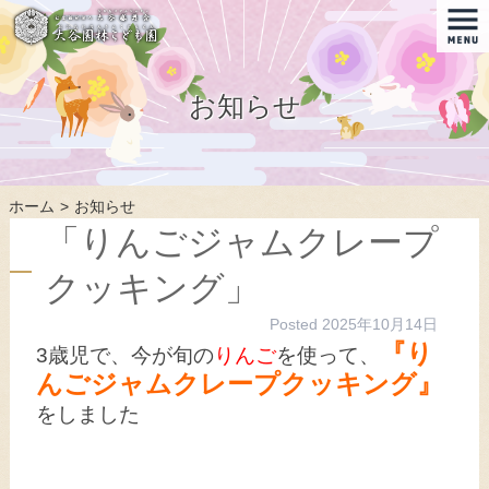
お知らせ
ホーム
お知らせ
「りんごジャムクレープ
クッキング」
Posted
2025年10月14日
『り
3歳児で、今が旬の
りんご
を使って、
んごジャムクレープクッキング』
をしました