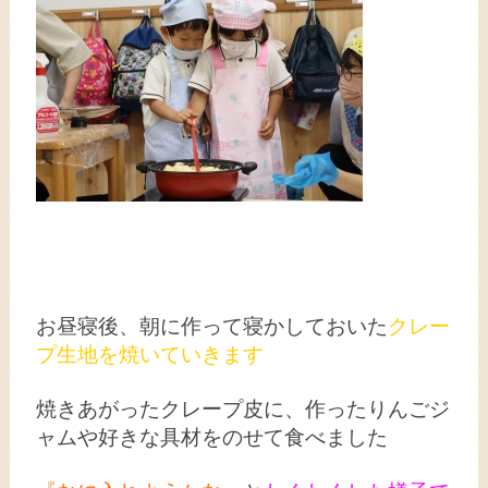
お昼寝後、朝に作って寝かしておいた
クレー
プ生地を焼いていきます
焼きあがったクレープ皮に、作ったりんごジ
ャムや好きな具材をのせて食べました