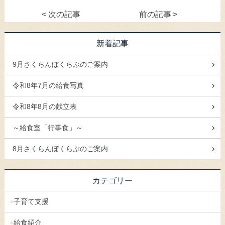
<
次の記事
前の記事
>
新着記事
9月さくらんぼくらぶのご案内
令和8年7月の給食写真
令和8年8月の献立表
～給食室「行事食」～
8月さくらんぼくらぶのご案内
カテゴリー
子育て支援
給食紹介