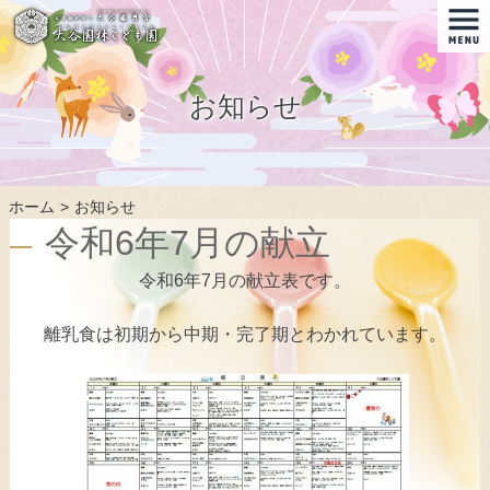
お知らせ
ホーム
お知らせ
令和6年7月の献立
令和6年7月の献立表です。
離乳食は初期から中期・完了期とわかれています。